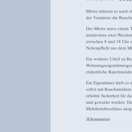
Mieter müssen es nach e
der Vermieter die Rauch
Der Mieter muss einem T
mindestens zwei Wochen 
zwischen 8 und 18 Uhr st
Nebenpflicht aus dem Mi
Ein weiteres Urteil zu R
Wohnungseigentümergeme
einheitliche Rauchmelder 
Ein Eigentümer hielt so 
selbst mit Rauchmeldern 
erhöhte Sicherheit für d
und gewartet werden. De
Mehrheitsbeschluss aus
38 Kommentare