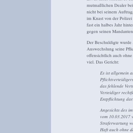
mutmaßlichen Dealer bei
nicht bei seinem Auftrag
im Knast von der Polize
fast ein halbes Jahr hin
gegen seinen Mandanten 
Der Beschuldigte wurde a
Auswechslung seine Pfli
offensichtlich auch ohne
viel. Das Gericht:
Es ist allgemein 
Pflichtverteidige
das fehlende Ver
Verteidiger recht
Entpflichtung dars
Angesichts des i
vom 10.03.2017 v
Straferwartung w
Haft auch ohne d