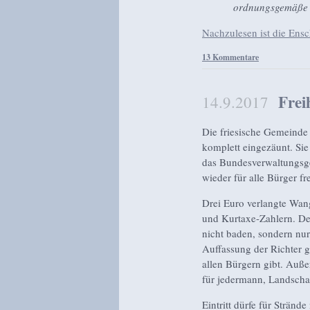
ordnungsgemäße V
Nachzulesen ist die Ensc
13 Kommentare
Frei
14.9.2017
Die friesische Gemeinde
komplett eingezäunt. Sie
das Bundesverwaltungsge
wieder für alle Bürger fre
Drei Euro verlangte Wan
und Kurtaxe-Zahlern. Der
nicht baden, sondern nur
Auffassung der Richter 
allen Bürgern gibt. Auß
für jedermann, Landschaf
Eintritt dürfe für Stränd