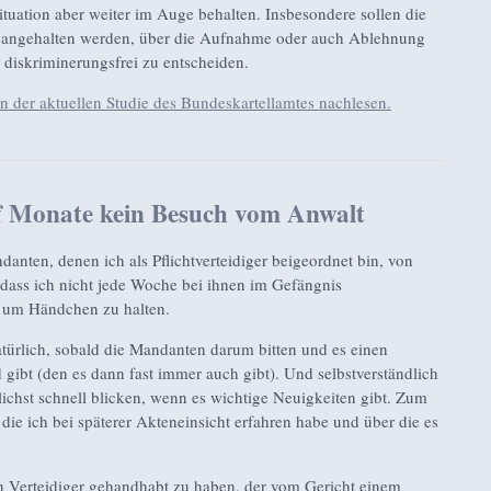
Situation aber weiter im Auge behalten. Insbesondere sollen die
angehalten werden, über die Aufnahme oder auch Ablehnung
d diskriminerungsfrei zu entscheiden.
in der aktuellen Studie des Bundeskartellamtes nachlesen.
 Monate kein Besuch vom Anwalt
danten, denen ich als Pflichtverteidiger beigeordnet bin, von
 dass ich nicht jede Woche bei ihnen im Gefängnis
 um Händchen zu halten.
türlich, sobald die Mandanten darum bitten und es einen
gibt (den es dann fast immer auch gibt). Und selbstverständlich
ichst schnell blicken, wenn es wichtige Neuigkeiten gibt. Zum
die ich bei späterer Akteneinsicht erfahren habe und über die es
in Verteidiger gehandhabt zu haben, der vom Gericht einem