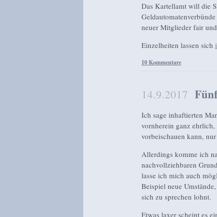
Das Kartellamt will die 
Geldautomatenverbünde 
neuer Mitglieder fair un
Einzelheiten lassen sich
10 Kommentare
Fünf
14.9.2017
Ich sage inhaftierten Man
vornherein ganz ehrlich,
vorbeischauen kann, nur
Allerdings komme ich na
nachvollziehbaren Grund 
lasse ich mich auch mögl
Beispiel neue Umstände, 
sich zu sprechen lohnt.
Etwas laxer scheint es e