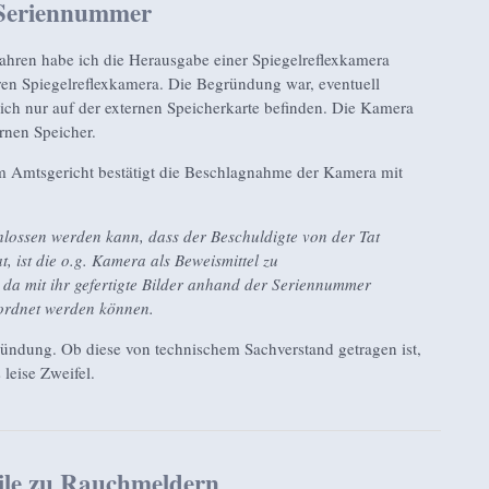
 Seriennummer
ahren habe ich die Herausgabe einer Spiegelreflexkamera
uren Spiegelreflexkamera. Die Begründung war, eventuell
ich nur auf der externen Speicherkarte befinden. Die Kamera
ernen Speicher.
am Amtsgericht bestätigt die Beschlagnahme der Kamera mit
hlossen werden kann, dass der Beschuldigte von der Tat
t, ist die o.g. Kamera als Beweismittel zu
da mit ihr gefertigte Bilder anhand der Seriennummer
ordnet werden können.
ründung. Ob diese von technischem Sachverstand getragen ist,
 leise Zweifel.
ile zu Rauchmeldern