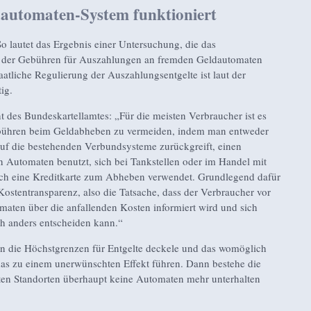
automaten-System funktioniert
 lautet das Ergebnis einer Untersuchung, die das
 der Gebühren für Auszahlungen an fremden Geldautomaten
aatliche Regulierung der Auszahlungsentgelte ist laut der
ig.
 des Bundeskartellamtes: „Für die meisten Verbraucher ist es
bühren beim Geldabheben zu vermeiden, indem man entweder
auf die bestehenden Verbundsysteme zurückgreift, einen
n Automaten benutzt, sich bei Tankstellen oder im Handel mit
uch eine Kreditkarte zum Abheben verwendet. Grundlegend dafür
 Kostentransparenz, also die Tatsache, dass der Verbraucher vor
maten über die anfallenden Kosten informiert wird und sich
h anders entscheiden kann.“
n die Höchstgrenzen für Entgelte deckele und das womöglich
das zu einem unerwünschten Effekt führen. Dann bestehe die
ten Standorten überhaupt keine Automaten mehr unterhalten