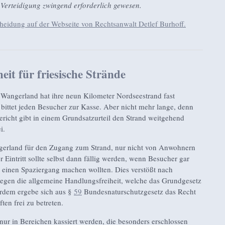
erteidigung zwingend erforderlich gewesen.
heidung auf der Webseite von Rechtsanwalt Detlef Burhoff.
heit für friesische Strände
 Wangerland hat ihre neun Kilometer Nordseestrand fast
 bittet jeden Besucher zur Kasse. Aber nicht mehr lange, denn
richt gibt in einem Grundsatzurteil den Strand weitgehend
i.
gerland für den Zugang zum Strand, nur nicht von Anwohnern
 Eintritt sollte selbst dann fällig werden, wenn Besucher gar
 einen Spaziergang machen wollten. Dies verstößt nach
gegen die allgemeine Handlungsfreiheit, welche das Grundgesetz
erdem ergebe sich aus §
59
Bundesnaturschutzgesetz das Recht
ten frei zu betreten.
e nur in Bereichen kassiert werden, die besonders erschlossen