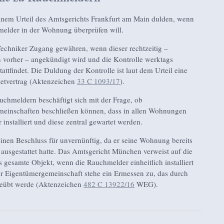
inem Urteil des Amtsgerichts Frankfurt am Main dulden, wenn
melder in der Wohnung überprüfen will.
echniker Zugang gewähren, wenn dieser rechtzeitig –
vorher – angekündigt wird und die Kontrolle werktags
attfindet. Die Duldung der Kontrolle ist laut dem Urteil eine
etvertrag (Aktenzeichen
33 C 1093/17
).
auchmeldern beschäftigt sich mit der Frage, ob
inschaften beschließen können, dass in allen Wohnungen
installiert und diese zentral gewartet werden.
einen Beschluss für unvernünftig, da er seine Wohnung bereits
ausgestattet hatte. Das Amtsgericht München verweist auf die
as gesamte Objekt, wenn die Rauchmelder einheitlich installiert
r Eigentümergemeinschaft stehe ein Ermessen zu, das durch
geübt werde (Aktenzeichen
482 C 13922/16
WEG).