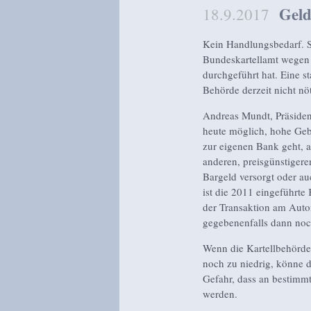
Geld
18.9.2017
Kein Handlungsbedarf. So
Bundeskartellamt wegen
durchgeführt hat. Eine st
Behörde derzeit nicht nöt
Andreas Mundt, Präsident
heute möglich, hohe Ge
zur eigenen Bank geht, 
anderen, preisgünstigere
Bargeld versorgt oder a
ist die 2011 eingeführte
der Transaktion am Auto
gegebenenfalls dann noc
Wenn die Kartellbehörde
noch zu niedrig, könne 
Gefahr, dass an bestimm
werden.