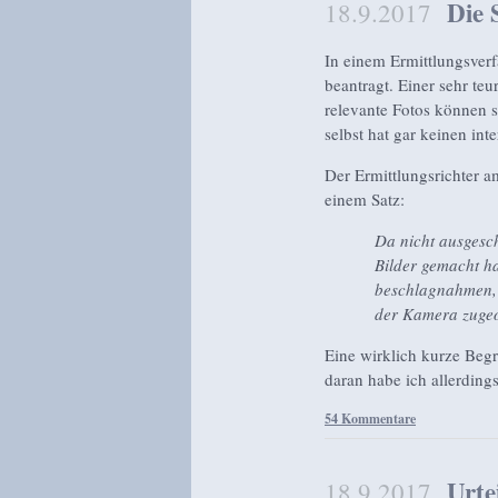
Die
18.9.2017
In einem Ermittlungsverf
beantragt. Einer sehr te
relevante Fotos können s
selbst hat gar keinen int
Der Ermittlungsrichter 
einem Satz:
Da nicht ausgesc
Bilder gemacht ha
beschlagnahmen, 
der Kamera zuge
Eine wirklich kurze Beg
daran habe ich allerdings
54 Kommentare
Urte
18.9.2017