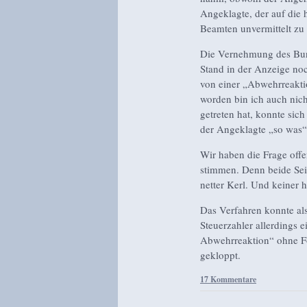
Angeklagte, der auf die
Beamten unvermittelt zu 
Die Vernehmung des Bunde
Stand in der Anzeige no
von einer „Abwehrreaktio
worden bin ich auch nic
getreten hat, konnte sich
der Angeklagte „so was“
Wir haben die Frage offe
stimmen. Denn beide Seit
netter Kerl. Und keiner 
Das Verfahren konnte als
Steuerzahler allerdings
Abwehrreaktion“ ohne Fol
gekloppt.
17 Kommentare