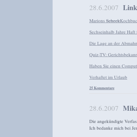
Link
28.6.2007
Marions
Scheck
Kochbu
Sechseinhalb Jahre Haft 
Die Lage an der Abmahn
Quiz-TV: Gerichtsbekann
Haben Sie einen Compute
Verhaftet im Urlaub
25 Kommentare
Mika
28.6.2007
Die angekündigte Verfa
Ich bedanke mich bei Jen