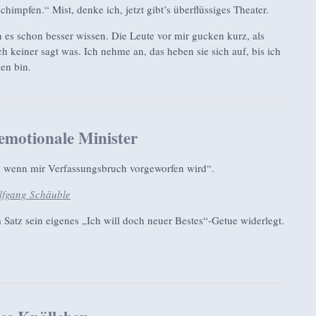
chimpfen.“ Mist, denke ich, jetzt gibt’s überflüssiges Theater.
ch es schon besser wissen. Die Leute vor mir gucken kurz, als
keiner sagt was. Ich nehme an, das heben sie sich auf, bis ich
en bin.
emotionale Minister
, wenn mir Verfassungsbruch vorgeworfen wird“.
lfgang Schäuble
m Satz sein eigenes „Ich will doch neuer Bestes“-Getue widerlegt.