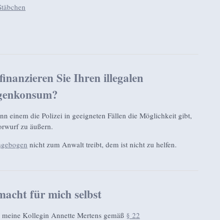
Stäbchen
finanzieren Sie Ihren illegalen
genkonsum?
wenn einem die Polizei in geeigneten Fällen die Möglichkeit gibt,
vorwurf zu äußern.
ragebogen
nicht zum Anwalt treibt, dem ist nicht zu helfen.
macht für mich selbst
d meine Kollegin Annette Mertens gemäß
§ 22