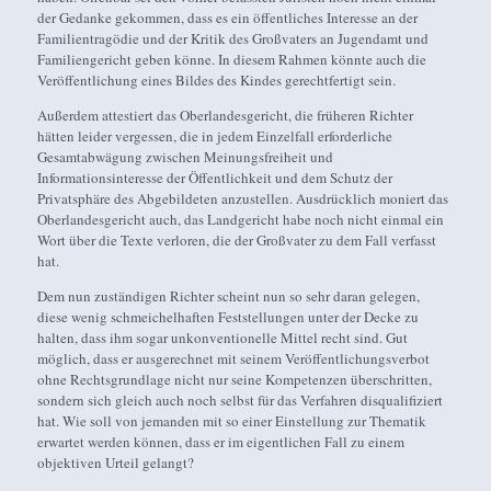
der Gedanke gekommen, dass es ein öffentliches Interesse an der
Familientragödie und der Kritik des Großvaters an Jugendamt und
Familiengericht geben könne. In diesem Rahmen könnte auch die
Veröffentlichung eines Bildes des Kindes gerechtfertigt sein.
Außerdem attestiert das Oberlandesgericht, die früheren Richter
hätten leider vergessen, die in jedem Einzelfall erforderliche
Gesamtabwägung zwischen Meinungsfreiheit und
Informationsinteresse der Öffentlichkeit und dem Schutz der
Privatsphäre des Abgebildeten anzustellen. Ausdrücklich moniert das
Oberlandesgericht auch, das Landgericht habe noch nicht einmal ein
Wort über die Texte verloren, die der Großvater zu dem Fall verfasst
hat.
Dem nun zuständigen Richter scheint nun so sehr daran gelegen,
diese wenig schmeichelhaften Feststellungen unter der Decke zu
halten, dass ihm sogar unkonventionelle Mittel recht sind. Gut
möglich, dass er ausgerechnet mit seinem Veröffentlichungsverbot
ohne Rechtsgrundlage nicht nur seine Kompetenzen überschritten,
sondern sich gleich auch noch selbst für das Verfahren disqualifiziert
hat. Wie soll von jemanden mit so einer Einstellung zur Thematik
erwartet werden können, dass er im eigentlichen Fall zu einem
objektiven Urteil gelangt?