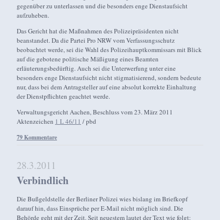
gegenüber zu unterlassen und die besonders enge Dienstaufsicht
aufzuheben.
Das Gericht hat die Maßnahmen des Polizeipräsidenten nicht
beanstandet. Da die Partei Pro NRW vom Verfassungsschutz
beobachtet werde, sei die Wahl des Polizeihauptkommissars mit Blick
auf die gebotene politische Mäßigung eines Beamten
erläuterungsbedürftig. Auch sei die Unterwerfung unter eine
besonders enge Dienstaufsicht nicht stigmatisierend, sondern bedeute
nur, dass bei dem Antragsteller auf eine absolut korrekte Einhaltung
der Dienstpflichten geachtet werde.
Verwaltungsgericht Aachen, Beschluss vom 23. März 2011
Aktenzeichen
1 L 46/11
/ pbd
79 Kommentare
28.3.2011
Verbindlich
Die Bußgeldstelle der Berliner Polizei wies bislang im Briefkopf
darauf hin, dass Einsprüche per E-Mail nicht möglich sind. Die
Behörde geht mit der Zeit. Seit neuestem lautet der Text wie folgt: