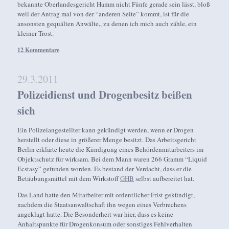
bekannte Oberlandesgericht Hamm nicht Fünfe gerade sein lässt, bloß
weil der Antrag mal von der “anderen Seite” kommt, ist für die
ansonsten gequälten Anwälte,, zu denen ich mich auch zähle, ein
kleiner Trost.
12 Kommentare
29.3.2011
Polizeidienst und Drogenbesitz beißen
sich
Ein Polizeiangestellter kann gekündigt werden, wenn er Drogen
herstellt oder diese in größerer Menge besitzt. Das Arbeitsgericht
Berlin erklärte heute die Kündigung eines Behördenmitarbeiters im
Objektschutz für wirksam. Bei dem Mann waren 266 Gramm “Liquid
Ecstasy” gefunden worden. Es bestand der Verdacht, dass er die
Betäubungsmittel mit dem Wirkstoff
GHB
selbst aufbereitet hat.
Das Land hatte den Mitarbeiter mit ordentlicher Frist gekündigt,
nachdem die Staatsanwaltschaft ihn wegen eines Verbrechens
angeklagt hatte. Die Besonderheit war hier, dass es keine
Anhaltspunkte für Drogenkonsum oder sonstiges Fehlverhalten