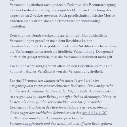
Versammlungsfreiheit nicht gedeckt. Zudem sei die Beeinträchtigung
fremder Freiheit ein völlig ungeeignetes Mittel zur Erreichung des
angestrebten Zweckes gewesen. Auch gesellschaftspolitische Motive
änderten nichts daran, dass die Demonstranten rechtswidrig
handelten.
Dem folgt das Bundesverfassungsgericht nicht. Nur unfriedliche
Versammlungen genießen nach dem Beschluss keinen
Grundrechtsschutz. Eine politisch motivierte Sitzblockade betrachten
die Verfassungsrichter noch als friedliche Versammlung. Demgemäß
dürfe nicht gesagt werden, dass die Versammlungsfreiheit nicht gilt.
Das Bundesverfassungsgericht attestiert den Gerichten überdies ein
komplett falsches Verständnis von der Versammlungsfreiheit:
Die Ausführungen des Landgerichts unterliegen bereits im
Ausgangspunkt verfassungsrechtlichen Bedenken. Das Landgericht
hat bei der Abwägung den Zweck der Sitzblockade, Aufmerksamkeit
zu erregen und so einen Beitrag zur öffentlichen Meinungsbildung zu
leisten, als einen für die Verwerflichkeit der Tat sprechenden
Gesichtspunkt zulasten des Beschwerdeführers gewertet, obwohl
dieses sogar den sachlichen Schutzbereich des
Art. 8 Abs. 1 GG
eröffnet und damit eine Abwägung zwischen der
Versammlungsfreiheit und den hierdurch betroffenen Rechtsgütern