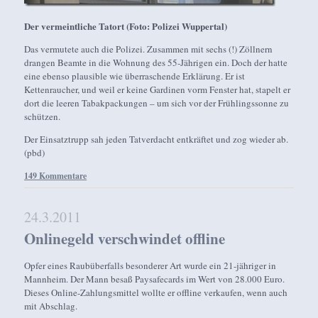
Der vermeintliche Tatort (Foto: Polizei Wuppertal)
Das vermutete auch die Polizei. Zusammen mit sechs (!) Zöllnern
drangen Beamte in die Wohnung des 55-Jährigen ein. Doch der hatte
eine ebenso plausible wie überraschende Erklärung. Er ist
Kettenraucher, und weil er keine Gardinen vorm Fenster hat, stapelt er
dort die leeren Tabakpackungen – um sich vor der Frühlingssonne zu
schützen.
Der Einsatztrupp sah jeden Tatverdacht entkräftet und zog wieder ab.
(pbd)
149 Kommentare
24.3.2011
Onlinegeld verschwindet offline
Opfer eines Raubüberfalls besonderer Art wurde ein 21-jähriger in
Mannheim. Der Mann besaß Paysafecards im Wert von 28.000 Euro.
Dieses Online-Zahlungsmittel wollte er offline verkaufen, wenn auch
mit Abschlag.