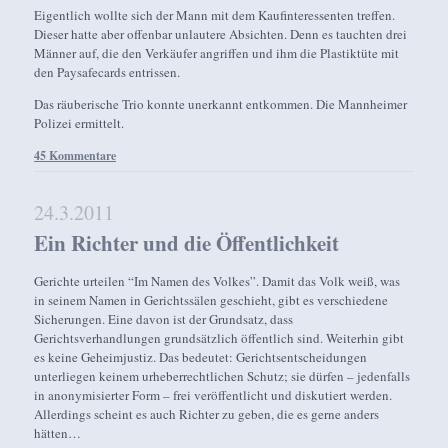
Eigentlich wollte sich der Mann mit dem Kaufinteressenten treffen.
Dieser hatte aber offenbar unlautere Absichten. Denn es tauchten drei
Männer auf, die den Verkäufer angriffen und ihm die Plastiktüte mit
den Paysafecards entrissen.
Das räuberische Trio konnte unerkannt entkommen. Die Mannheimer
Polizei ermittelt.
45 Kommentare
24.3.2011
Ein Richter und die Öffentlichkeit
Gerichte urteilen “Im Namen des Volkes”. Damit das Volk weiß, was
in seinem Namen in Gerichtssälen geschieht, gibt es verschiedene
Sicherungen. Eine davon ist der Grundsatz, dass
Gerichtsverhandlungen grundsätzlich öffentlich sind. Weiterhin gibt
es keine Geheimjustiz. Das bedeutet: Gerichtsentscheidungen
unterliegen keinem urheberrechtlichen Schutz; sie dürfen – jedenfalls
in anonymisierter Form – frei veröffentlicht und diskutiert werden.
Allerdings scheint es auch Richter zu geben, die es gerne anders
hätten…