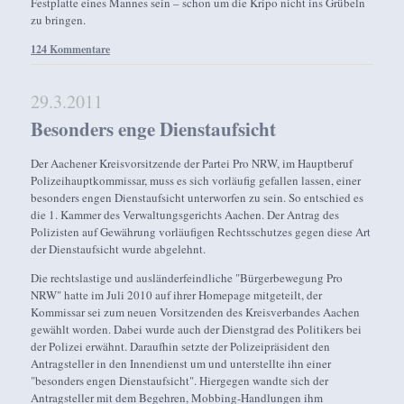
Festplatte eines Mannes sein – schon um die Kripo nicht ins Grübeln
zu bringen.
124 Kommentare
29.3.2011
Besonders enge Dienstaufsicht
Der Aachener Kreisvorsitzende der Partei Pro NRW, im Hauptberuf
Polizeihauptkommissar, muss es sich vorläufig gefallen lassen, einer
besonders engen Dienstaufsicht unterworfen zu sein. So entschied es
die 1. Kammer des Verwaltungsgerichts Aachen. Der Antrag des
Polizisten auf Gewährung vorläufigen Rechtsschutzes gegen diese Art
der Dienstaufsicht wurde abgelehnt.
Die rechtslastige und ausländerfeindliche "Bürgerbewegung Pro
NRW" hatte im Juli 2010 auf ihrer Homepage mitgeteilt, der
Kommissar sei zum neuen Vorsitzenden des Kreisverbandes Aachen
gewählt worden. Dabei wurde auch der Dienstgrad des Politikers bei
der Polizei erwähnt. Daraufhin setzte der Polizeipräsident den
Antragsteller in den Innendienst um und unterstellte ihn einer
"besonders engen Dienstaufsicht". Hiergegen wandte sich der
Antragsteller mit dem Begehren, Mobbing-Handlungen ihm