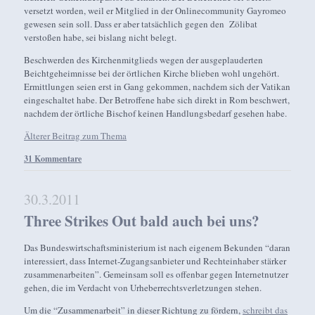
versetzt worden, weil er Mitglied in der Onlinecommunity Gayromeo
gewesen sein soll. Dass er aber tatsächlich gegen den Zölibat
verstoßen habe, sei bislang nicht belegt.
Beschwerden des Kirchenmitglieds wegen der ausgeplauderten
Beichtgeheimnisse bei der örtlichen Kirche blieben wohl ungehört.
Ermittlungen seien erst in Gang gekommen, nachdem sich der Vatikan
eingeschaltet habe. Der Betroffene habe sich direkt in Rom beschwert,
nachdem der örtliche Bischof keinen Handlungsbedarf gesehen habe.
Älterer Beitrag zum Thema
31 Kommentare
30.3.2011
Three Strikes Out bald auch bei uns?
Das Bundeswirtschaftsministerium ist nach eigenem Bekunden “daran
interessiert, dass Internet-Zugangsanbieter und Rechteinhaber stärker
zusammenarbeiten”. Gemeinsam soll es offenbar gegen Internetnutzer
gehen, die im Verdacht von Urheberrechtsverletzungen stehen.
Um die “Zusammenarbeit” in dieser Richtung zu fördern,
schreibt das