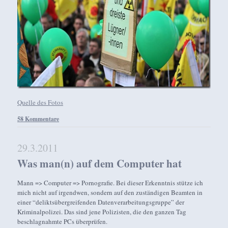
Quelle des Fotos
58 Kommentare
29.3.2011
Was man(n) auf dem Computer hat
Mann => Computer => Pornografie. Bei dieser Erkenntnis stütze ich
mich nicht auf irgendwen, sondern auf den zuständigen Beamten in
einer “deliktsübergreifenden Datenverarbeitungsgruppe” der
Kriminalpolizei. Das sind jene Polizisten, die den ganzen Tag
beschlagnahmte PCs überprüfen.