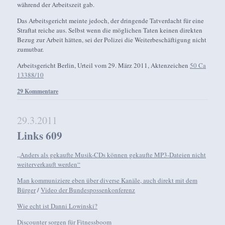
während der Arbeitszeit gab.
Das Arbeitsgericht meinte jedoch, der dringende Tatverdacht für eine
Straftat reiche aus. Selbst wenn die möglichen Taten keinen direkten
Bezug zur Arbeit hätten, sei der Polizei die Weiterbeschäftigung nicht
zumutbar.
Arbeitsgericht Berlin, Urteil vom 29. März 2011, Aktenzeichen
50 Ca
13388/10
29 Kommentare
29.3.2011
Links 609
„Anders als gekaufte Musik-CDs können gekaufte MP3-Dateien nicht
weiterverkauft werden“
Man kommuniziere eben über diverse Kanäle, auch direkt mit dem
Bürger
/
Video der Bundespossenkonferenz
Wie echt ist Danni Lowinski?
Discounter sorgen für Fitnessboom