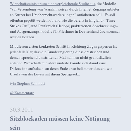
Wirtschaftsministerium eine vergleichende Studie aus,
die Modelle
“zur Versendung von Warnhinweisen durch Internet-Zugangsanbieter
an Nutzer bei Urheberrechtsverletzungen” aufarbeiten soll. Es soll
offenbar geprüft werden, ob und wie die bereits in England (“Three
Strikes Out”) und Frankreich (Hadopi) praktizierten Abschreckungs-
und Ausgrenzungsmodelle für Filesharer in Deutschland übernommen
werden können.
Mit diesem ersten konkreten Schritt in Richtung Zugangssperren ist
jedenfalls klar, dass die Bundesregierung diese drastischen und
dementsprechend umstrittenen Maßnahmen nicht grundsätzlich
ablehnt. Wirtschaftsminister Brüderle könnte sich damit eine
Diskussion aufhalsen, an deren Ende er so belämmert dasteht wie
Ursula von der Leyen mit ihrem Sperrgesetz.
(via Stephan Schmidt)
49 Kommentare
30.3.2011
Sitzblockaden müssen keine Nötigung
sein