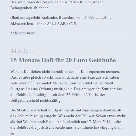
Der Verteidiger des Angeklagten wird den Richter wegen
Befangenheit ablehnen.
Oberlandesgericht Karlsruhe, Beschluss vom 2. Februar 2011,
Aktenzeichen
1 (7) Ss 371/10
-AK 99/10
32 Kommentare
24.3.2011
15 Monate Haft für 20 Euro Geldbuße
Wer ein Knöllchen nicht bezahlt, muss mit Konsequenzen rechnen.
Dass es aber gleich so schlimm wird, hätte eine Frau aus Schwaben
wohl eher nicht vermutet. Stolze 20 Euro schuldet sie der Stadt
Stuttgart für eine Ordnungswidrigkeit. Das Amtsgericht Stuttgart hat
die Geldbuße bestätigt – seit dem 22. Februar 2011 ist der
Bußgeldbescheid rechtskräftig.
Die Staatsanwaltschaft Stuttgart wachte mit Argusaugen darüber, ob
das Geld rechtzeitig eingeht. Was nicht der Fall war. Schon etwas mehr
als drei Wochen nach Rechtskraft, nämlich am 17. März 2011, holte
die Behörde die juristische Keule raus. Sie ordnete Erzwingungshaft
an.