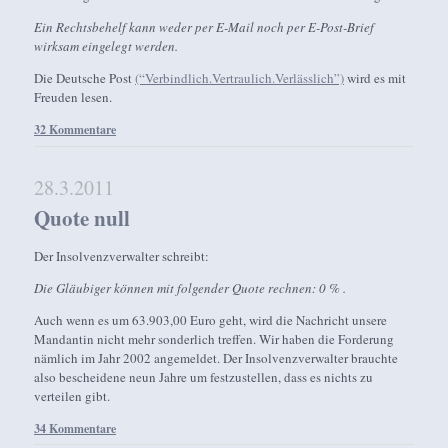
Ein Rechtsbehelf kann weder per E-Mail noch per E-Post-Brief
wirksam eingelegt werden.
Die Deutsche Post
(“Verbindlich.Vertraulich.Verlässlich”)
wird es mit
Freuden lesen.
32 Kommentare
28.3.2011
Quote null
Der Insolvenzverwalter schreibt:
Die Gläubiger können mit folgender Quote rechnen: 0 % .
Auch wenn es um 63.903,00 Euro geht, wird die Nachricht unsere
Mandantin nicht mehr sonderlich treffen. Wir haben die Forderung
nämlich im Jahr 2002 angemeldet. Der Insolvenzverwalter brauchte
also bescheidene neun Jahre um festzustellen, dass es nichts zu
verteilen gibt.
34 Kommentare