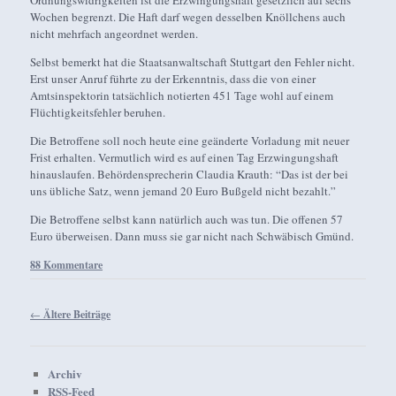
Wochen begrenzt. Die Haft darf wegen desselben Knöllchens auch
nicht mehrfach angeordnet werden.
Selbst bemerkt hat die Staatsanwaltschaft Stuttgart den Fehler nicht.
Erst unser Anruf führte zu der Erkenntnis, dass die von einer
Amtsinspektorin tatsächlich notierten 451 Tage wohl auf einem
Flüchtigkeitsfehler beruhen.
Die Betroffene soll noch heute eine geänderte Vorladung mit neuer
Frist erhalten. Vermutlich wird es auf einen Tag Erzwingungshaft
hinauslaufen. Behördensprecherin Claudia Krauth: “Das ist der bei
uns übliche Satz, wenn jemand 20 Euro Bußgeld nicht bezahlt.”
Die Betroffene selbst kann natürlich auch was tun. Die offenen 57
Euro überweisen. Dann muss sie gar nicht nach Schwäbisch Gmünd.
88 Kommentare
Beitragsnavigation
←
Ältere Beiträge
Archiv
RSS-Feed