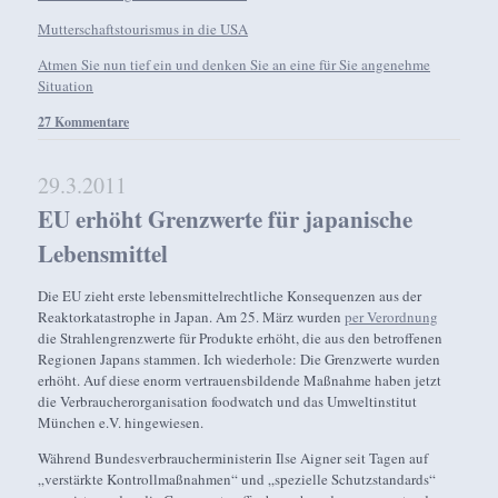
Mutterschaftstourismus in die USA
Atmen Sie nun tief ein und denken Sie an eine für Sie angenehme
Situation
27 Kommentare
29.3.2011
EU erhöht Grenzwerte für japanische
Lebensmittel
Die EU zieht erste lebensmittelrechtliche Konsequenzen aus der
Reaktorkatastrophe in Japan. Am 25. März wurden
per Verordnung
die Strahlengrenzwerte für Produkte erhöht, die aus den betroffenen
Regionen Japans stammen. Ich wiederhole: Die Grenzwerte wurden
erhöht. Auf diese enorm vertrauensbildende Maßnahme haben jetzt
die Verbraucherorganisation foodwatch und das Umweltinstitut
München e.V. hingewiesen.
Während Bundesverbraucherministerin Ilse Aigner seit Tagen auf
„verstärkte Kontrollmaßnahmen“ und „spezielle Schutzstandards“