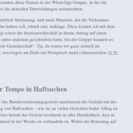
e Beamten diese Namen in der WhatsApp-Gruppe, in der die
er die aktuellen Entwicklungen austauschten.
atürlich Strafantrag, und mein Mandant, der die Nicknames
et haben soll, erhielt eine Anklage. Diese konnte ich mit dem
 ja schon die Staatsanwaltschaft in ihrem Antrag auf einen
unter anderem geschrieben hatte, bei der Gruppe handele es
ene Gemeinschaft“. Tja, da waren wir ganz schnell im
m, weswegen am Ende ein Freispruch stand (Aktenzeichen
16 W
 Tempo in Haftsachen
ert das Bundesverfassungsgericht zunehmend die Geduld mit der
 von Haftsachen – wie sie an vielen Gerichten leider Alltag ist.
uss betont das Gericht nochmals in aller Deutlichkeit, dass in
inmal in der Woche zu verhandeln ist. Wobei die Betonung auf