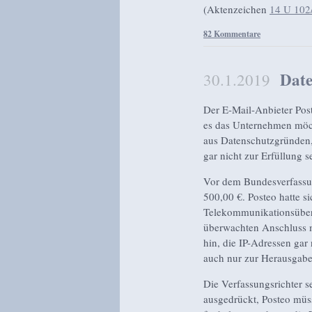
(Aktenzeichen
14 U 102
82 Kommentare
Dat
30.1.2019
Der E-Mail-Anbieter Post
es das Unternehmen möch
aus Datenschutzgründen,
gar nicht zur Erfüllung s
Vor dem Bundesverfassun
500,00 €. Posteo hatte s
Telekommunikationsüber
überwachten Anschluss m
hin, die IP-Adressen gar 
auch nur zur Herausgabe 
Die Verfassungsrichter 
ausgedrückt, Posteo müss