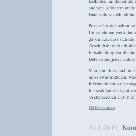
festhalten, an denen die
anderen Anbietern auch p
Datenschutz nicht einfac
Posteo hat sich schon
mi
Unternehmen weist derau
davon aus, dass sich die
Geschäftsbetrieb erhobe
Entscheidung verpflichte 
Daten ohne jeder andere
Man kann hier auch mal 
muss zwar mitteilen, was e
Informationen zu besorgen
Insoweit kann ich gut ve
(Aktenzeichen
2 BvR 23
120 Kommentare
Kom
30.1.2019