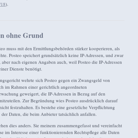
/18
).
en ohne Grund
eo muss mit den Ermittlungsbehörden stärker kooperieren, als
te. Posteo speichert grundsätzlich keine IP-Adressen, und zwar
 aber nach eigenen Angaben auch, weil Posteo die IP-Adressen
einer Dienste benötigt.
gsgericht wehrte sich Posteo gegen ein Zwangsgeld von
ich im Rahmen einer gerichtlich angeordneten
wachung geweigert, die IP-Adressen in Bezug auf den
itzuteilen. Zur Begründung wies Posteo ausdrücklich darauf
nicht festzuhalten. Es bestehe eine gesetzliche Verpflichtung
der Daten, die beim Anbieter tatsächlich anfallen.
sehen dies anders. Sie meinem zusammengefasst und vereinfacht
e im Interesse einer funktionierenden Rechtspflege alle Daten