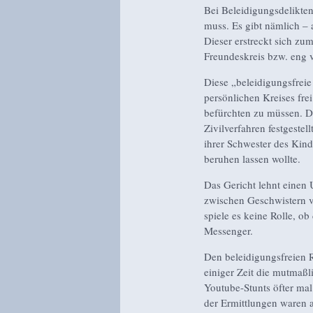
Bei Beleidigungsdelikten
muss. Es gibt nämlich – 
Dieser erstreckt sich zu
Freundeskreis bzw. eng 
Diese „beleidigungsfreie
persönlichen Kreises fre
befürchten zu müssen. Da
Zivilverfahren festgeste
ihrer Schwester des Kind
beruhen lassen wollte.
Das Gericht lehnt einen
zwischen Geschwistern vo
spiele es keine Rolle, o
Messenger.
Den beleidigungsfreien R
einiger Zeit die mutmaßli
Youtube-Stunts öfter ma
der Ermittlungen waren 