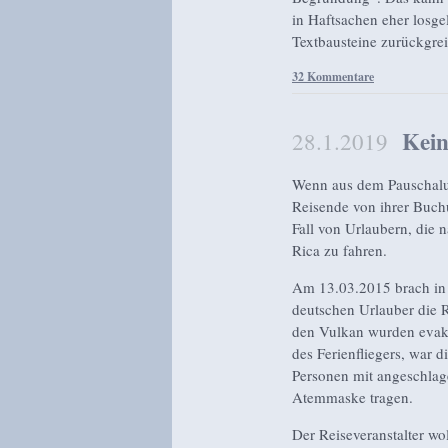
in Haftsachen eher losge
Textbausteine zurückgre
32 Kommentare
Kein
28.1.2019
Wenn aus dem Pauschalur
Reisende von ihrer Buch
Fall von Urlaubern, die
Rica zu fahren.
Am 13.03.2015 brach in C
deutschen Urlauber die 
den Vulkan wurden evaku
des Ferienfliegers, war
Personen mit angeschlage
Atemmaske tragen.
Der Reiseveranstalter wo