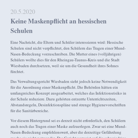
20.5.2020
Keine Maskenpflicht an hessischen
Schulen
Eine Nachricht, die Eltern und Schüler interessieren wird: Hessische
Schulen sind nicht verpflichtet, den Schülern das Tragen einer Mund-
Nasen-Bedeckung vorzuschreiben. Die Mutter eines (volljährigen)
Schülers wollte dies für den Rheingau-Taunus-Kreis und die Stadt
Wiesbaden durchsetzen, weil sie um die Gesundheit ihres Sohnes
fürchtet.
Das Verwaltungsgericht Wiesbaden sieht jedoch keine Notwendigkeit
für die Anordnung einer Maskenpflicht. Die Behörden hätten ein
umfangreiches Konzept ausgearbeitet, welches das Infektionsrisiko in
der Schule reduziere. Dazu gehörten entzerrte Unterrichtszeiten,
Abstandsregeln, Desinfektionspläne und strenge Hygienevorschriften
für die Sanitärbereiche.
Vor diesem Hintergrund sei es derzeit nicht erforderlich, den Schülern
auch noch das Tragen einer Maske aufzuerlegen. Zwar sei eine Mund-
Nasen-Bedeckung empfehlenswert, aber die derzeitige Gefährdung
mache sie nicht notwendig. Das Gericht verweist auf die sehr niedrige