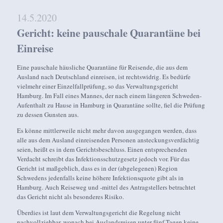
14.5.2020
Gericht: keine pauschale Quarantäne bei
Einreise
Eine pauschale häusliche Quarantäne für Reisende, die aus dem
Ausland nach Deutschland einreisen, ist rechtswidrig. Es bedürfe
vielmehr einer Einzelfallprüfung, so das Verwaltungsgericht
Hamburg. Im Fall eines Mannes, der nach einem längeren Schweden-
Aufenthalt zu Hause in Hamburg in Quarantäne sollte, fiel die Prüfung
zu dessen Gunsten aus.
Es könne mittlerweile nicht mehr davon ausgegangen werden, dass
alle aus dem Ausland einreisenden Personen ansteckungsverdächtig
seien, heißt es in dem Gerichtsbeschluss. Einen entsprechenden
Verdacht schreibt das Infektionsschutzgesetz jedoch vor. Für das
Gericht ist maßgeblich, dass es in der (abgelegenen) Region
Schwedens jedenfalls keine höhere Infektionsquote gibt als in
Hamburg. Auch Reiseweg und -mittel des Antragstellers betrachtet
das Gericht nicht als besonderes Risiko.
Überdies ist laut dem Verwaltungsgericht die Regelung nicht
nachvollziehbar, wonach bei Auslandsreisen unter fünf Tagen keine