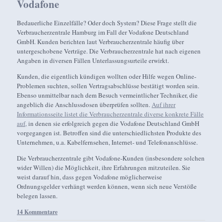
Vodafone
Bedauerliche Einzelfälle? Oder doch System? Diese Frage stellt die
Verbraucherzentrale Hamburg im Fall der Vodafone Deutschland
GmbH. Kunden berichten laut Verbraucherzentrale häufig über
untergeschobene Verträge. Die Verbraucherzentrale hat nach eigenen
Angaben in diversen Fällen Unterlassungsurteile erwirkt.
Kunden, die eigentlich kündigen wollten oder Hilfe wegen Online-
Problemen suchten, sollen Vertragsabschlüsse bestätigt worden sein.
Ebenso unmittelbar nach dem Besuch vermeintlicher Techniker, die
angeblich die Anschlussdosen überprüfen sollten.
Auf ihrer
Informationsseite listet die Verbraucherzentrale diverse konkrete Fälle
auf,
in denen sie erfolgreich gegen die Vodafone Deutschland GmbH
vorgegangen ist. Betroffen sind die unterschiedlichsten Produkte des
Unternehmen, u.a. Kabelfernsehen, Internet- und Telefonanschlüsse.
Die Verbraucherzentrale gibt Vodafone-Kunden (insbesondere solchen
wider Willen) die Möglichkeit, ihre Erfahrungen mitzuteilen. Sie
weist darauf hin, dass gegen Vodafone möglicherweise
Ordnungsgelder verhängt werden können, wenn sich neue Verstöße
belegen lassen.
14 Kommentare