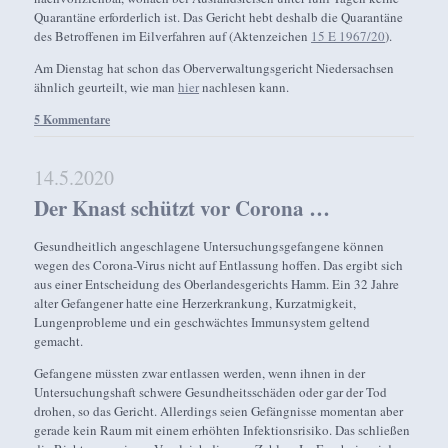
Quarantäne erforderlich ist. Das Gericht hebt deshalb die Quarantäne
des Betroffenen im Eilverfahren auf (Aktenzeichen
15 E 1967/20
).
Am Dienstag hat schon das Oberverwaltungsgericht Niedersachsen
ähnlich geurteilt, wie man
hier
nachlesen kann.
5 Kommentare
14.5.2020
Der Knast schützt vor Corona …
Gesundheitlich angeschlagene Untersuchungsgefangene können
wegen des Corona-Virus nicht auf Entlassung hoffen. Das ergibt sich
aus einer Entscheidung des Oberlandesgerichts Hamm. Ein 32 Jahre
alter Gefangener hatte eine Herzerkrankung, Kurzatmigkeit,
Lungenprobleme und ein geschwächtes Immunsystem geltend
gemacht.
Gefangene müssten zwar entlassen werden, wenn ihnen in der
Untersuchungshaft schwere Gesundheitsschäden oder gar der Tod
drohen, so das Gericht. Allerdings seien Gefängnisse momentan aber
gerade kein Raum mit einem erhöhten Infektionsrisiko. Das schließen