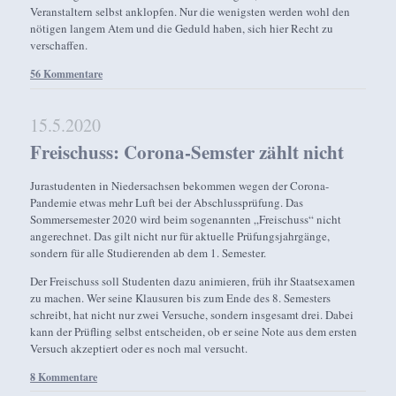
Veranstaltern selbst anklopfen. Nur die wenigsten werden wohl den
nötigen langem Atem und die Geduld haben, sich hier Recht zu
verschaffen.
56 Kommentare
15.5.2020
Freischuss: Corona-Semster zählt nicht
Jurastudenten in Niedersachsen bekommen wegen der Corona-
Pandemie etwas mehr Luft bei der Abschlussprüfung. Das
Sommersemester 2020 wird beim sogenannten „Freischuss“ nicht
angerechnet. Das gilt nicht nur für aktuelle Prüfungsjahrgänge,
sondern für alle Studierenden ab dem 1. Semester.
Der Freischuss soll Studenten dazu animieren, früh ihr Staatsexamen
zu machen. Wer seine Klausuren bis zum Ende des 8. Semesters
schreibt, hat nicht nur zwei Versuche, sondern insgesamt drei. Dabei
kann der Prüfling selbst entscheiden, ob er seine Note aus dem ersten
Versuch akzeptiert oder es noch mal versucht.
8 Kommentare