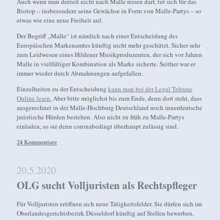
Auch wenn man derzeit nicht nach Malle reisen darf, tut sich für das
Biotop – insbesondere seine Gewächse in Form von Malle-Partys – so
etwas wie eine neue Freiheit auf.
Der Begriff „Malle“ ist nämlich nach einer Entscheidung des
Europäischen Markenamtes künftig nicht mehr geschützt. Sicher sehr
zum Leidwesen eines Hildener Musikproduzenten, der sich vor Jahren
Malle in vielfältiger Kombination als Marke sicherte. Seither war er
immer wieder durch Abmahnungen aufgefallen.
Einzelheiten zu der Entscheidung
kann man bei der Legal Tribune
Online lesen.
Aber bitte möglichst bis zum Ende, denn dort steht, dass
ausgerechnet in der Malle-Hochburg Deutschland noch innerdeutsche
juristische Hürden bestehen. Also nicht zu früh zu Malle-Partys
einladen, so sie denn coronabedingt überhaupt zulässig sind.
24 Kommentare
20.5.2020
OLG sucht Volljuristen als Rechtspfleger
Für Volljuristen eröffnen sich neue Tätigkeitsfelder. Sie dürfen sich im
Oberlandesgerichtsbezirk Düsseldorf künftig auf Stellen bewerben,