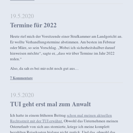
19.5.2020
Termine für 2022
Heute rief mich der Vorsitzende einer Strafkammer am Landgericht an.
Er wollte Verhandlungstermine abstimmen. Am besten im Februar
oder März, so sein Vorschlag. „Wobei ich sicherheitshalber darauf
hinweisen möchte“, sagte er, „dass wir über Termine im Jahr 2022
reden.“
Also, da sah es bei mir echt noch gut aus…
7 Kommentare
19.5.2020
TUI geht erst mal zum Anwalt
Ich hatte in einem früheren Beitrag
schon mal meinen aktuellen
Rechtsstreit mit der TUI erwähnt.
Obwohl das Unternehmen meinen
Osterurlaub von sich aus stornierte, kriege ich meine komplett
bezahlten Reisekosten bislang nicht zurück. Und das, obwohl das