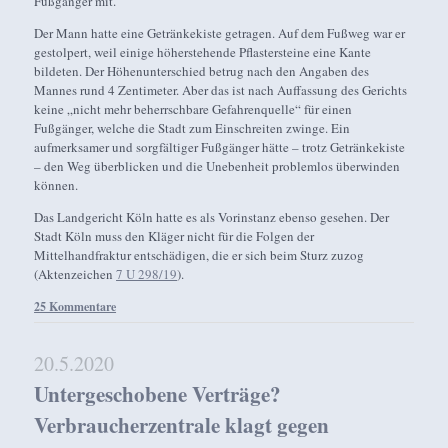
Fußgänger mit.
Der Mann hatte eine Getränkekiste getragen. Auf dem Fußweg war er
gestolpert, weil einige höherstehende Pflastersteine eine Kante
bildeten. Der Höhenunterschied betrug nach den Angaben des
Mannes rund 4 Zentimeter. Aber das ist nach Auffassung des Gerichts
keine „nicht mehr beherrschbare Gefahrenquelle“ für einen
Fußgänger, welche die Stadt zum Einschreiten zwinge. Ein
aufmerksamer und sorgfältiger Fußgänger hätte – trotz Getränkekiste
– den Weg überblicken und die Unebenheit problemlos überwinden
können.
Das Landgericht Köln hatte es als Vorinstanz ebenso gesehen. Der
Stadt Köln muss den Kläger nicht für die Folgen der
Mittelhandfraktur entschädigen, die er sich beim Sturz zuzog
(Aktenzeichen
7 U 298/19
).
25 Kommentare
20.5.2020
Untergeschobene Verträge?
Verbraucherzentrale klagt gegen