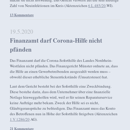
Zahl von Neuinfektionen im Kreis (Aktenzeichen
6 L 485/20
.WI).
13 Kommentare
19.5.2020
Finanzamt darf Corona-Hilfe nicht
pfänden
Das Finanzamt darf die Corona-Soforthilfe des Landes Nordrhein-
Westfalen nicht pfänden. Das Finanzgericht Münster ordnete an, dass
die Hilfe an einen Gewerbetreibenden ausgezahlt werden muss –
obwohl dieser erhebliche Steuerrückstände (Umsatzsteuer) hat.
Laut dem Gericht besteht bei der Soforthilfe eine Zweckbindung.
Diese bestehe darin, dass dem Unternehmer über eine finanzielle
Notlage hinweggeholfen wird, weil er für seinen Reparaturservice
keine Aufträge mehr bekam. Zweck der Hilfe sei es nicht,
Gläubigeransprüche zu befriedigen. Das Finanzamt muss das Konto
des Betroffenen nun in Höhe der Soforthilfe freigeben (Aktenzeichen
1 V 1286/20
AG).
21 Kommentare